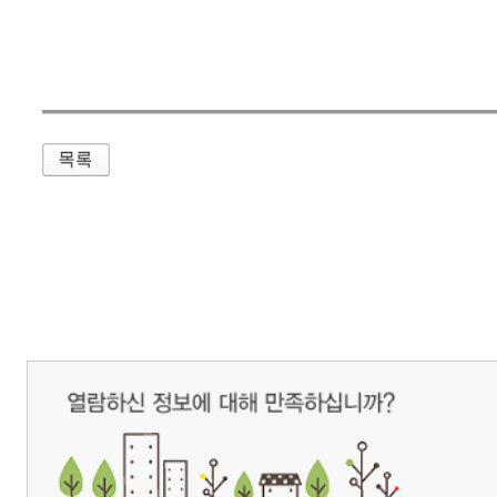
매우만족
개인정보처리방침
영상정보처리기기 운영관리방침
이메일무단수집거부
제주관광공사 사장 : 고승철 / 사업자등록번호 : 616-82-21432 / 개인정보보호
(63122) 제주특별자치도 제주시 선덕로 23(연동) 제주웰컴센터 / 제주관광정보센터 TEL : 
COPYRIGHT ⓒ JEJU TOURISM ORGANIZATION. ALL RIGHTS RESERVE