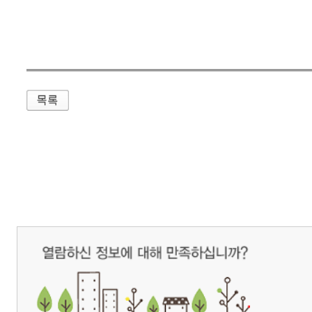
매우만족
개인정보처리방침
영상정보처리기기 운영관리방침
이메일무단수집거부
제주관광공사 사장 : 고승철 / 사업자등록번호 : 616-82-21432 / 개인정보보호
(63122) 제주특별자치도 제주시 선덕로 23(연동) 제주웰컴센터 / 제주관광정보센터 TEL : 
COPYRIGHT ⓒ JEJU TOURISM ORGANIZATION. ALL RIGHTS RESERVE