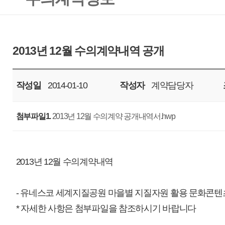
작성일
2014-01-10
작성자
계약담당자
조회
7981
첨부파일1.
2013년 12월 수의계약 공개내역서.hwp
2013년 12월 수의계약내역
- 유네스코 세계지질공원 마을별 지질자원 활용 문화콘텐츠 개발 외 17건(총 1
* 자세한 사항은 첨부파일을 참조하시기 바랍니다