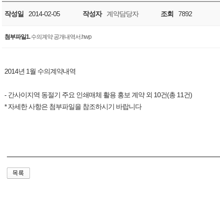
작성일
2014-02-05
작성자
계약담당자
조회
7892
첨부파일1.
수의계약 공개내역서.hwp
2014년 1월 수의계약내역
- 간사이지역 동절기 주요 인쇄매체 활용 홍보 계약 외 10건(총 11건)
* 자세한 사항은 첨부파일을 참조하시기 바랍니다