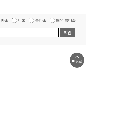
만족
보통
불만족
매우 불만족