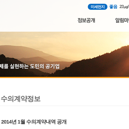
좋음
23㎍
미세먼지
수의계약정보
2014년 1월 수의계약내역 공개