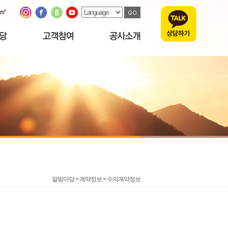
/㎥
알림마당 > 계약정보 >
수의계약정보