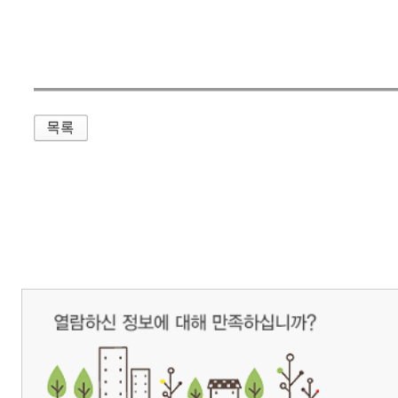
매우만족
개인정보처리방침
영상정보처리기기 운영관리방침
이메일무단수집거부
제주관광공사 사장 : 고승철 / 사업자등록번호 : 616-82-21432 / 개인정보보호
(63122) 제주특별자치도 제주시 선덕로 23(연동) 제주웰컴센터 / 제주관광정보센터 TEL : 
COPYRIGHT ⓒ JEJU TOURISM ORGANIZATION. ALL RIGHTS RESERVE