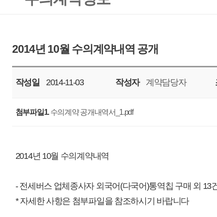
작성일
2014-11-03
작성자
계약담당자
조회
7189
첨부파일1.
수의계약 공개내역서_1.pdf
2014년 10월 수의계약내역
- 전세버스 업체종사자 외국어(다국어)통역칩 구매 외 13건 (총14건)
* 자세한 사항은 첨부파일을 참조하시기 바랍니다