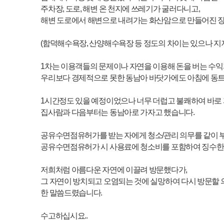
수고하십시요..
이전글
제로페이 외국인 50프로 할인 !?!?!? 장난칩…
다음글
버스 기사 불친절 신고
매우만족