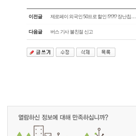
개인정보처리방침
영상정보처리기기 운영관리방침
이메일무단수집거부
제주관광공사 사장 : 고승철 / 사업자등록번호 : 616-82-21432 / 개인정보보호
(63122) 제주특별자치도 제주시 선덕로 23(연동) 제주웰컴센터 / 제주관광정보센터 TEL : 
COPYRIGHT ⓒ JEJU TOURISM ORGANIZATION. ALL RIGHTS RESERVE