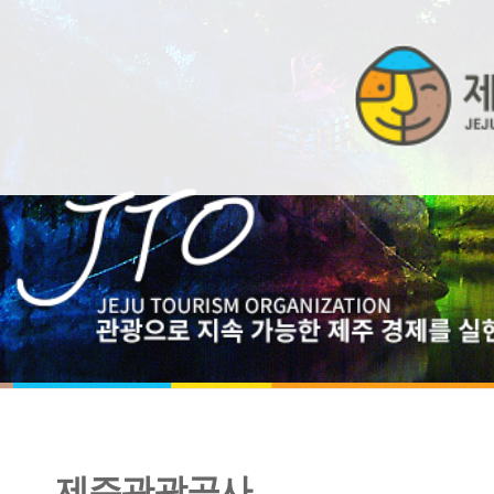
제주관광공사
2024년 제3회 제주특별자치도 공공기관 직원 통합채용(제
일시․장소 및 응시자 준수사항 공고