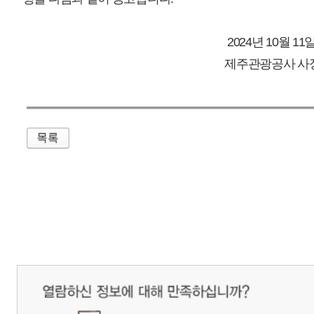
매우만족
개인정보처리방침
영상정보처리기기 운영관리방침
이메일무단수집거부
제주관광공사 사장 : 고승철 / 사업자등록번호 : 616-82-21432 / 개인정보보호
(63122) 제주특별자치도 제주시 선덕로 23(연동) 제주웰컴센터 / 제주관광정보센터 TEL : 
COPYRIGHT ⓒ JEJU TOURISM ORGANIZATION. ALL RIGHTS RESERVE