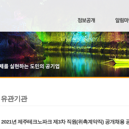
유관기관
2021년 제주테크노파크 제3차 직원(위촉계약직) 공개채용 