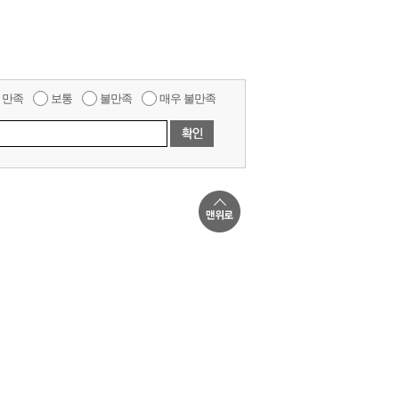
만족
보통
불만족
매우 불만족