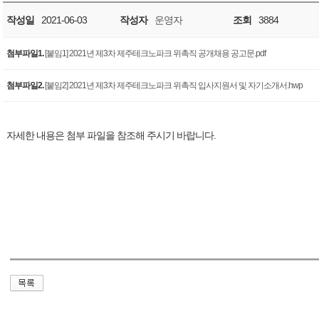
작성일
2021-06-03
작성자
운영자
조회
3884
첨부파일1.
[붙임1] 2021년 제3차 제주테크노파크 위촉직 공개채용 공고문.pdf
첨부파일2.
[붙임2] 2021년 제3차 제주테크노파크 위촉직 입사지원서 및 자기소개서.hwp
자세한 내용은 첨부 파일을 참조해 주시기 바랍니다.