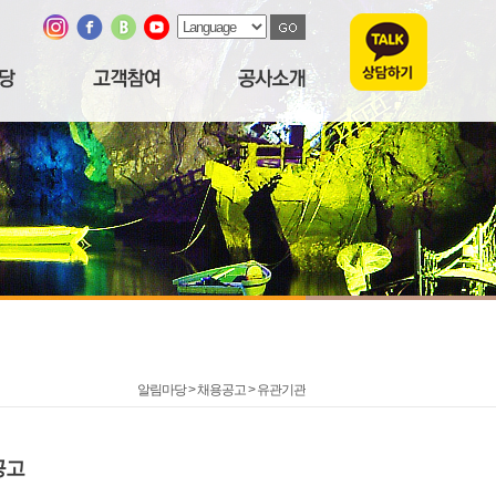
알림마당 > 채용공고 >
유관기관
공고