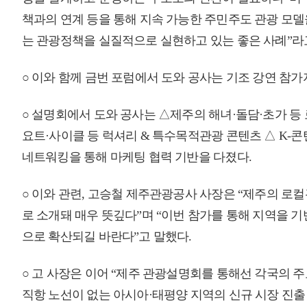
개인정보처리방침
영상정보처리기기 운영관리방침
이메일무단수집거부
제주관광공사 사장 : 고승철 / 사업자등록번호 : 616-82-21432 / 개인정보보호
(63122) 제주특별자치도 제주시 선덕로 23(연동) 제주웰컴센터 / 제주관광정보센터 TEL : 
COPYRIGHT ⓒ JEJU TOURISM ORGANIZATION. ALL RIGHTS RESERVE