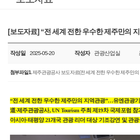
작성일
2025-05-20
작성자
관광산업실
조회
908
첨부파일1.
제주관광공사 보도자료(전 세계 전한 우수한 제주만의 지역관광_250520).hw
“전 세계 전한 우수한 제주만의 지역관광”…유엔관광기구, 제주 로컬관광
道·제주관광공사, UN Tourism 주최 제19차 국제포럼 참가…제주 마케팅 
아시아·태평양 21개국 관광 리더 대상 기조강연 및 관광설명회 추진…국