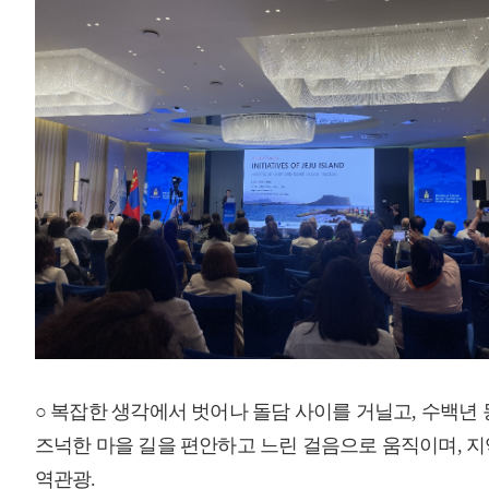
○ 복잡한 생각에서 벗어나 돌담 사이를 거닐고, 수백년 동안 자란 마을의
즈넉한 마을 길을 편안하고 느린 걸음으로 움직이며, 지역민의 따뜻한 환
역관광.
○ 제주 지역관광이 아시아·태평양 지역을 대표하는 로컬관광의 성공사례로
○ 제주특별자치도와 제주관광공사(사장 고승철)는 지난 19일 몽골 울란바토
한 제19차 국제포럼에서 아시아·태평양 관광정책 개발 및 연수 프로그램
했다고 20일 밝혔다.