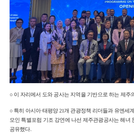
○ 해당 강연은 제주가 아시아·태평양지역 로컬관광 정책의 대표 모델로
운데 각국 참석자들의 뜨거운 관심 속에서 성황리에 마무리됐다.
○ 이번 포럼에 참석한 허정윤 캘리포니아 주립대학교 교수는 “이제는 단
광을 설계하고 운영하는 구조로의 전환이 필요하다”며 “권한의 공유, 청년
책과의 연계 등을 통해 지속 가능한 주민주도 관광 모델을 구축해야 하는
는 관광정책을 실질적으로 실현하고 있는 좋은 사례”라고 평가했다.
○ 이와 함께 금번 포럼에서 도와 공사는 기조 강연 참가자 등을 대상으로
○ 설명회에서 도와 공사는 △제주의 해녀·돌담·초가 등 로컬 체험형 콘텐
요트·사이클 등 럭셔리 & 특수목적관광 콘텐츠 △ K-콘텐츠 기반의 글로