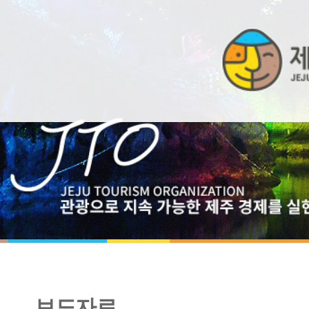
보도자료
[보도자료] “전 세계 전한 우수한 제주만의 지역관광”