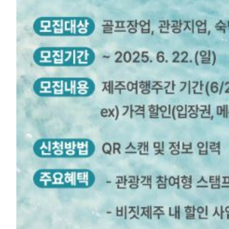
□ 제주특별자치도와 제주관광공사(사장 고승철)는 오는 27일부터 내국인 관광
여행주간’을 운영하는 가운데 해당 사업에 참여할 기업을 오는 22일까지 모집
□ 제주 여행주간은 성수기에 집중된 제주 관광 수요를 분산시켜 여행 수요를 
위한 붐업을 위해 기획됐다.
□ 이에 앞서, 도와 공사는 지난 3월과 4월 ‘제주에 폭삭 빠졌수다’를 콘셉트
운영, 디지털 스탬프 투어, 릴레이 항공권 할인 프로모션 등을 진행한 바 있다
□ 이번 ‘여름 제주 여행주간’은 서귀포시 대정읍과 안덕면, 제주시 한림읍과 