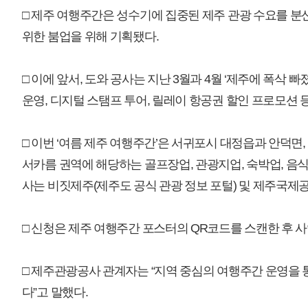
개인정보처리방침
영상정보처리기기 운영관리방침
이메일무단수집거부
제주관광공사 사장 : 고승철 / 사업자등록번호 : 616-82-21432 / 개인정보보호
(63122) 제주특별자치도 제주시 선덕로 23(연동) 제주웰컴센터 / 제주관광정보센터 TEL : 
COPYRIGHT ⓒ JEJU TOURISM ORGANIZATION. ALL RIGHTS RESERVE