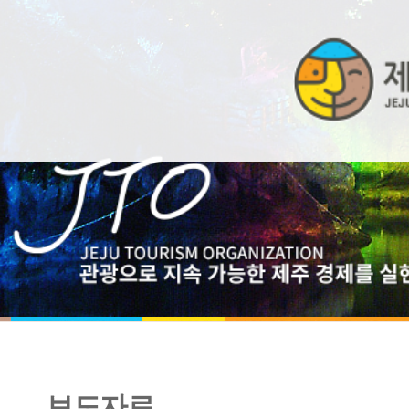
보도자료
[보도자료] 서카름 지역, 제주 여행주간 참여기업 모집