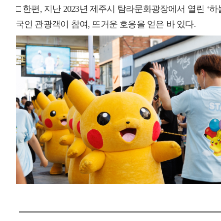
매우만족
개인정보처리방침
영상정보처리기기 운영관리방침
이메일무단수집거부
제주관광공사 사장 : 고승철 / 사업자등록번호 : 616-82-21432 / 개인정보보호
(63122) 제주특별자치도 제주시 선덕로 23(연동) 제주웰컴센터 / 제주관광정보센터 TEL : 
COPYRIGHT ⓒ JEJU TOURISM ORGANIZATION. ALL RIGHTS RESERVE