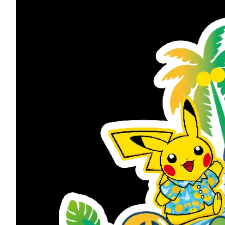
□ 올가을 제주 중문관광단지에서 색다른 경험을 선사할 대형 이벤트가 개최