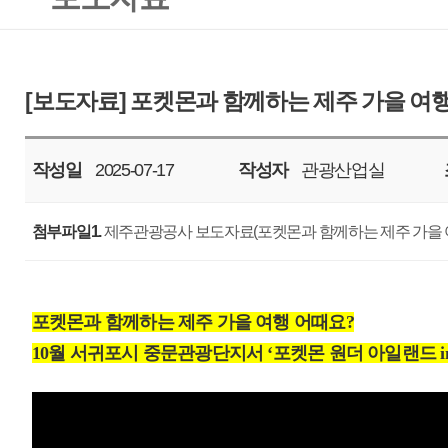
작성일
2025-07-17
작성자
관광산업실
조회
1522
첨부파일1.
제주관광공사 보도자료(포켓몬과 함께하는 제주 가을 여행 어때요_250717).
포켓몬과 함께하는 제주 가을 여행 어때요?
10월 서귀포시 중문관광단지서 ‘포켓몬 원더 아일랜드 in Jeju’ 개최