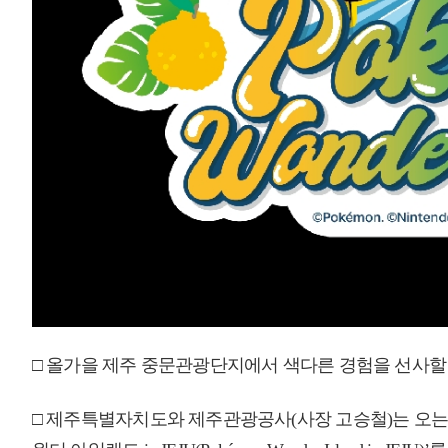
□ 제주특별자치도와 제주관광공사(사장 고승철)는 오는 10월 2일부터 2
원더 아일랜드 in JEJU(Pokémon Wonder Island in JEJU)’를 개최한다고 17
□ 이번 행사를 위해 제주관광공사는 지난 7일 중문관광단지협의회(회장 남
사 제주지사(지사장 박정웅)와 ‘제주 관광 활력 증진 및 중문관광단지 활
데 한국공항공사 제주공항(공항장 장세환)에서도 성공적인 행사 개최를 위
□ 행사는 중문관광단지 일대와 여미지식물원을 중심으로 진행되며, ▲제주
관광단지 일대 ‘Pokémon GO’ 스탬프 랠리 ▲국내에서 처음으로 시행되는 ‘
시 및 스토어 진행 등 다채로운 프로그램이 운영될 예정이다.
❍ ‘포켓몬 원더 아일랜드 in Jeju’의 상세한 일정 및 프로그램 구성은 ‘
털인 ‘비짓제주’를 통해 순차적으로 공개할 계획이다.
□ 이와 관련, 제주관광공사 관계자는 “전 세계인이 사랑하는 포켓몬 캐
롭게 경험할 수 있도록 행사를 기획함으로써 지역관광 활성화와 내수 경제
력 강화로 제주 관광의 경쟁력을 한층 더 높이는 데 앞장서겠다”고 말했다
□ 한편, 지난 2023년 제주시 탐라문화광장에서 열린 ‘하늘 나는 피카츄 프로젝트
국인 관광객이 참여, 뜨거운 호응을 얻은 바 있다.