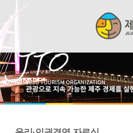
윤리·인권경영 자료실
사회트렌드 반영한 윤리 및 인권 콘텐츠 제작 및 홍보 계획