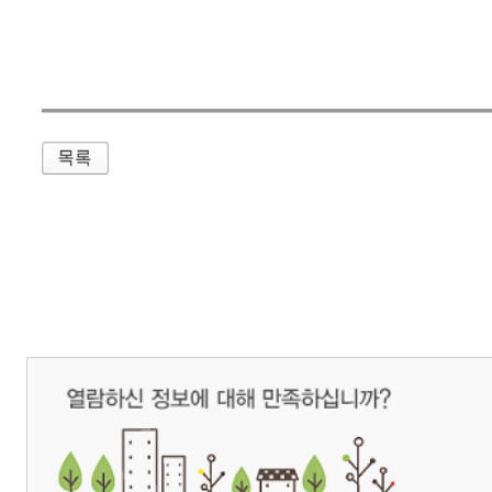
매우만족
개인정보처리방침
영상정보처리기기 운영관리방침
이메일무단수집거부
제주관광공사 사장 : 고승철 / 사업자등록번호 : 616-82-21432 / 개인정보보호
(63122) 제주특별자치도 제주시 선덕로 23(연동) 제주웰컴센터 / 제주관광정보센터 TEL : 
COPYRIGHT ⓒ JEJU TOURISM ORGANIZATION. ALL RIGHTS RESERVE