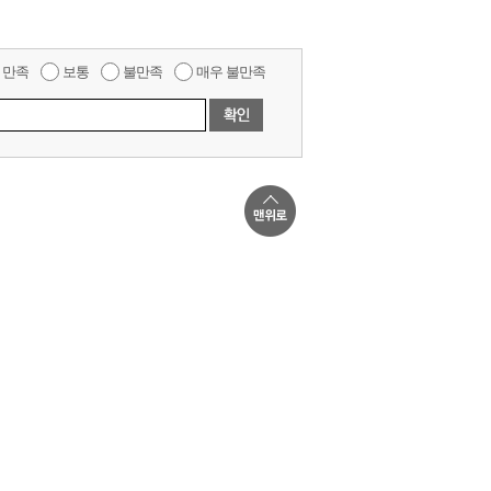
만족
보통
불만족
매우 불만족