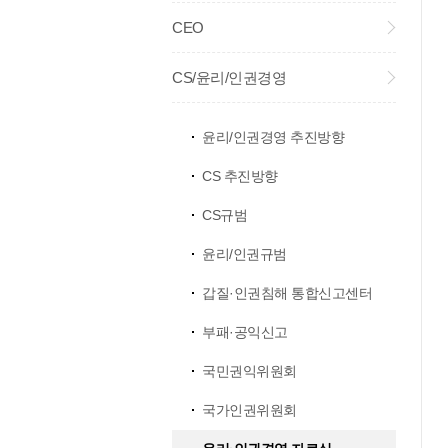
CEO
CS/윤리/인권경영
윤리/인권경영 추진방향
CS 추진방향
CS규범
윤리/인권규범
갑질·인권침해 통합신고센터
부패·공익신고
국민권익위원회
국가인권위원회