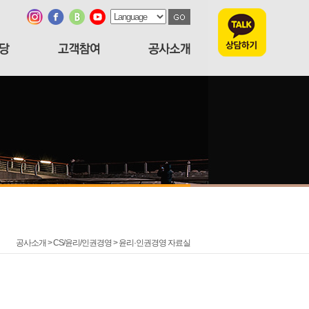
공사소개 > CS/윤리/인권경영 >
윤리·인권경영 자료실