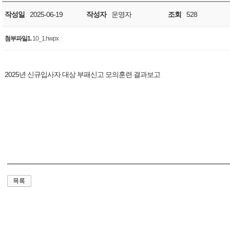
작성일
2025-06-19
작성자
운영자
조회
528
첨부파일1.
10_1.hwpx
2025년 신규입사자 대상 부패신고 모의훈련 결과보고