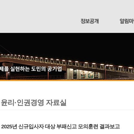
윤리·인권경영 자료실
2025년 신규입사자 대상 부패신고 모의훈련 결과보고