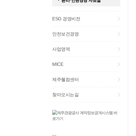
윤리·인권경영 자료실
ESG 경영비전
안전보건경영
사업영역
MICE
제주웰컴센터
찾아오시는길