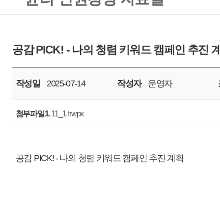
작성일
2025-07-14
작성자
운영자
조회
614
첨부파일1.
11_1.hwpx
공감 PICK! - 나의 청렴 키워드 캠페인 추진 계획