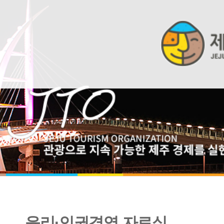
윤리·인권경영 자료실
공감 PICK! - 나의 청렴 키워드 캠페인 추진 계획