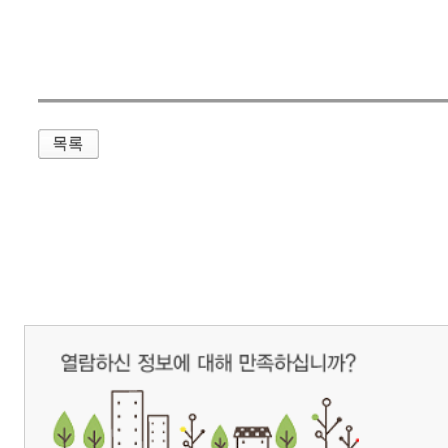
매우만족
개인정보처리방침
영상정보처리기기 운영관리방침
이메일무단수집거부
제주관광공사 사장 : 고승철 / 사업자등록번호 : 616-82-21432 / 개인정보보호
(63122) 제주특별자치도 제주시 선덕로 23(연동) 제주웰컴센터 / 제주관광정보센터 TEL : 
COPYRIGHT ⓒ JEJU TOURISM ORGANIZATION. ALL RIGHTS RESERVE