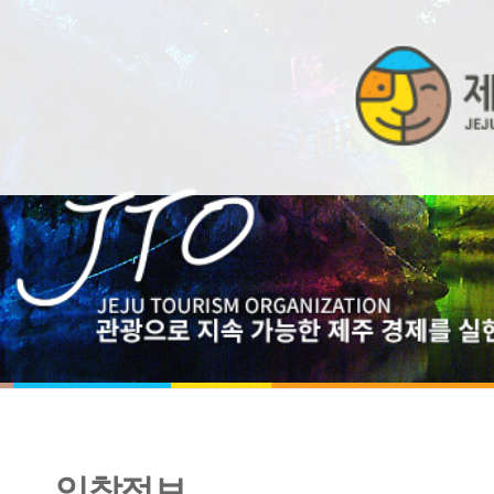
입찰정보
제주관광 아카데미 체질개선 컨설팅 운영 [협상에 의한 계약