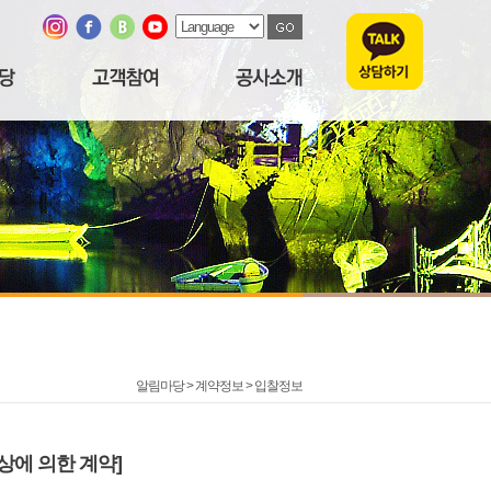
알림마당 > 계약정보 >
입찰정보
상에 의한 계약]