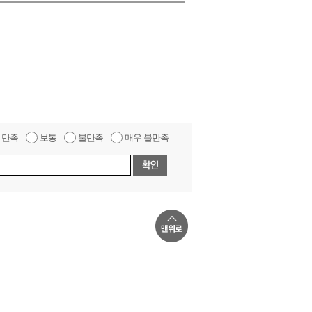
만족
보통
불만족
매우 불만족