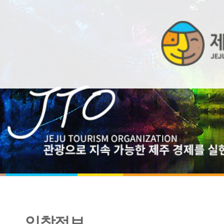
입찰정보
2022년 제주관광 홍보물 추가 제작 (소액수의-견적입찰)