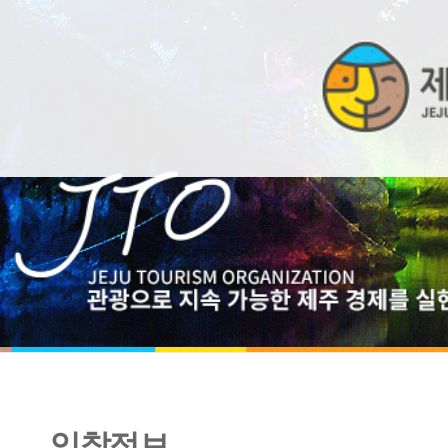
입찰정보
2023년 제주관광 아카데미 운영 <협상에 의한 계약>