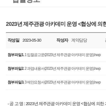
작성일
2023-05-30
작성자
계약담당
조회
5315
첨부파일1.
1 입찰공고문(2023년 제주관광 아카데미 운영).hwp
첨부파일2.
2 과업내용서(2023년 제주관광 아카데미 운영).hwp
첨부파일3.
3 제안요청서(2023년 제주관광 아카데미 운영).hwp
- 공 고 명 : 2023년 제주관광 아카데미 운영 <협상에 의한 계약>
- 과업기간 : 계약일로부터 2023년 12월 15일 까지
- 사업예산 : 금육천팔백만원정(￦68,000,000), 부가세 포함
- 입찰마감일자 : 2023. 06. 12. (월), 11:00 까지
- 제안평가회 일자 : 2023. 06. 15. (목), 14:00 예정 / 우리공사 회의실
※ 상기일정은 우리 공사 사정에 따라 변경될 수 있습니다.
- 입찰방법 : 총액입찰, 제한경쟁, 협상에 의한 계약
- 세부사항 : 첨부파일을 참조하여 주십시오