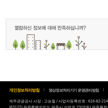
제주관광공사 사장 : 고승철 / 사업자등록번호 : 616-82-21432 / 개인정보보호
(63122) 제주특별자치도 제주시 선덕로 23(연동) 제주웰컴센터 / 제주관광정보센터 TEL : 
COPYRIGHT ⓒ JEJU TOURISM ORGANIZATION. ALL RIGHTS RESERVE