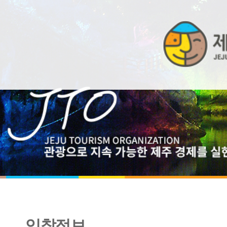
입찰정보
2025 컬러풀산지 행사 기획 및 운영 <협상에 의한 계약>