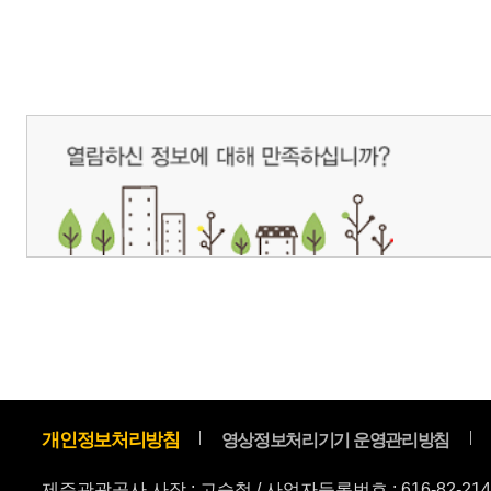
제주관광공사 사장 : 고승철 / 사업자등록번호 : 616-82-21432 / 개인정보보호
(63122) 제주특별자치도 제주시 선덕로 23(연동) 제주웰컴센터 / 제주관광정보센터 TEL : 
COPYRIGHT ⓒ JEJU TOURISM ORGANIZATION. ALL RIGHTS RESERVE