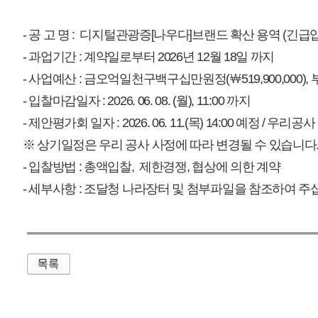
매우만족
개인정보처리방침
영상정보처리기기 운영관리방침
이메일무단수집거부