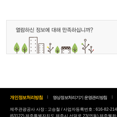
제주관광공사 사장 : 고승철 / 사업자등록번호 : 616-82-21432 / 개인정보보호
(63122) 제주특별자치도 제주시 선덕로 23(연동) 제주웰컴센터 / 제주관광정보센터 TEL : 
COPYRIGHT ⓒ JEJU TOURISM ORGANIZATION. ALL RIGHTS RESERVE