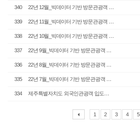
334
제주특별자치도 외국인관광객 입도…
2022
데이
1
2
3
4
5
6
7
8
매우만족
개인정보처리방침
영상정보처리기기 운영관리방침
이메일무단수집거부