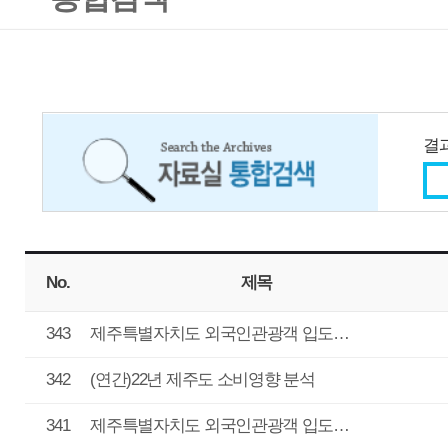
결과내 검색
No.
제목
년도
343
제주특별자치도 외국인관광객 입도…
2023
데이
342
(연간)22년 제주도 소비영향 분석
2022
데이
341
제주특별자치도 외국인관광객 입도…
2022
데이
340
22년 12월_빅데이터 기반 방문관광객 …
2022
데이
339
22년 11월_빅데이터 기반 방문관광객 …
2022
데이
338
22년 10월_빅데이터 기반 방문관광객 …
2022
데이
337
22년 9월_빅데이터 기반 방문관광객 …
2022
데이
336
22년 8월_빅데이터 기반 방문관광객 …
2022
데이
335
22년 7월_빅데이터 기반 방문관광객 …
2022
데이