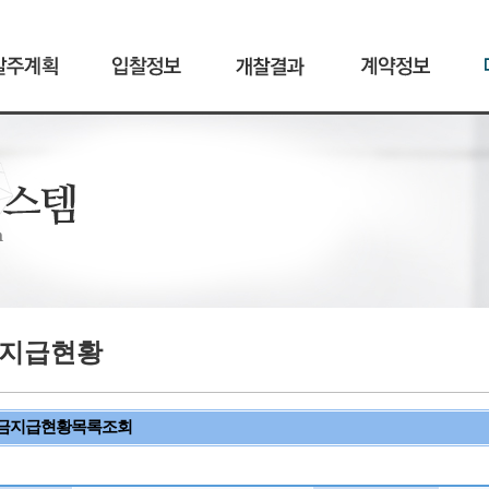
지급현황
금지급현황목록조회