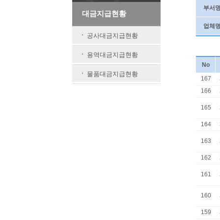
부서
대금지급현황
업체
공사대금지급현황
용역대금지급현황
No
물품대금지급현황
167
166
165
164
163
162
161
160
159