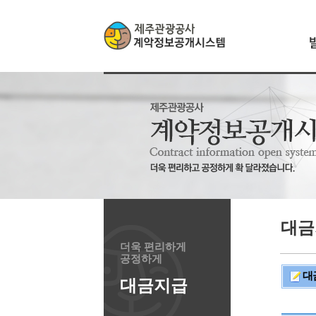
대금
더욱 편리하게
공정하게
대
대금지급