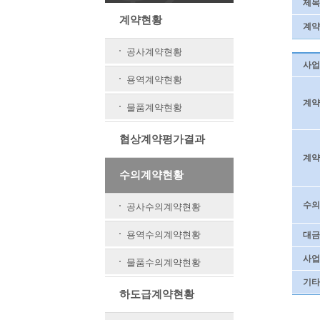
제목
계약현황
계약
공사계약현황
사업
용역계약현황
계약
물품계약현황
협상계약평가결과
계약
수의계약현황
수의
공사수의계약현황
용역수의계약현황
대금
사업
물품수의계약현황
기타
하도급계약현황