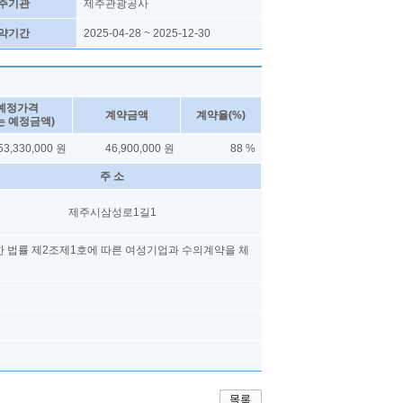
주기관
제주관광공사
약기간
2025-04-28 ~ 2025-12-30
예정가격
계약금액
계약율(%)
는 예정금액)
53,330,000 원
46,900,000 원
88 %
주 소
제주시삼성로1길1
한 법률 제2조제1호에 따른 여성기업과 수의계약을 체