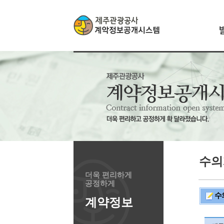
수의
더욱 편리하게
공정하게
수
계약정보