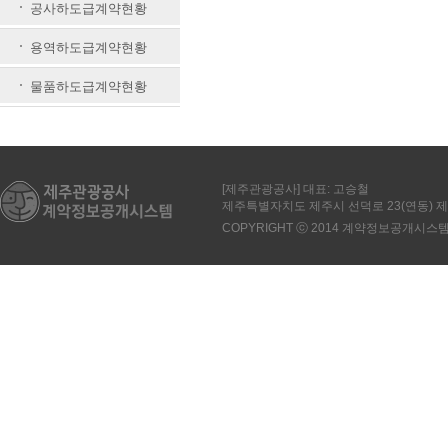
공사하도급계약현황
용역하도급계약현황
물품하도급계약현황
[제주관광공사] 대표: 고승철
제주특별자치도 제주시 선덕로 23(연동)
COPYRIGHT ⓒ 2014 계약정보공개시스템. All 