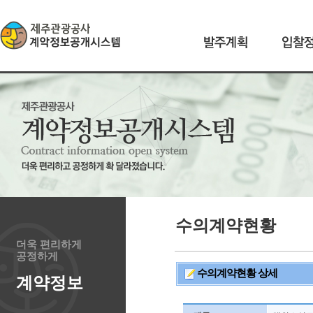
수의계약현황
더욱 편리하게
공정하게
수의계약현황 상세
계약정보