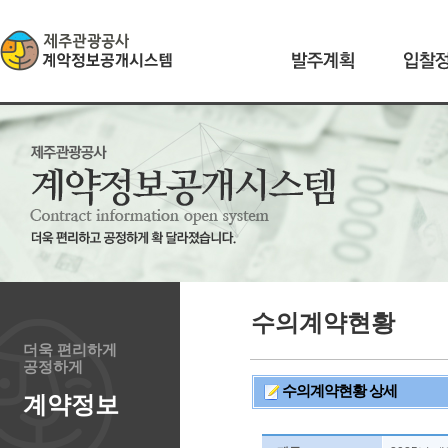
수의계약현황
더욱 편리하게
공정하게
수의계약현황 상세
계약정보