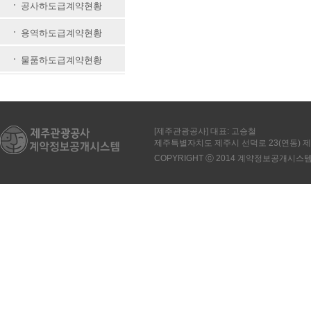
공사하도급계약현황
용역하도급계약현황
물품하도급계약현황
[제주관광공사] 대표: 고승철
제주특별자치도 제주시 선덕로 23(연동)
COPYRIGHT ⓒ 2014 계약정보공개시스템. All 