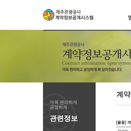
계약
더욱 편리하게
공정하게
관련정보
[물품] 