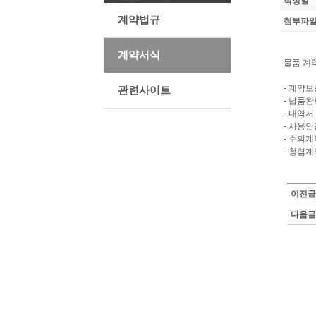
작성일
계약법규
첨부파일
계약서식
물품 계약
- 계약
관련사이트
- 납품
- 내역서
- 사용
- 수의
- 청렴
이전글
다음글