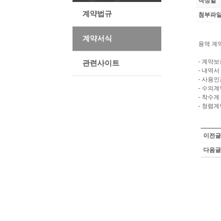
작성일
계약법규
첨부파일
계약서식
용역 계
- 계약
관련사이트
- 내역서
- 사용
- 수의계
- 착수계
- 청렴
이전글
다음글