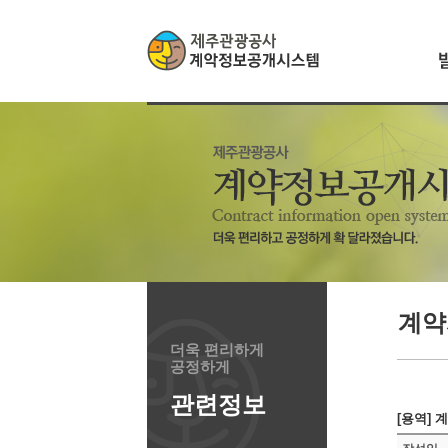
계약
더욱 편리하게
공정하게
관련정보
[용역] 