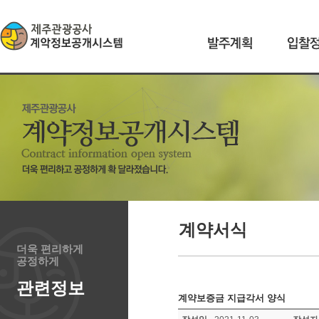
계약서식
더욱 편리하게
공정하게
관련정보
계약보증금 지급각서 양식