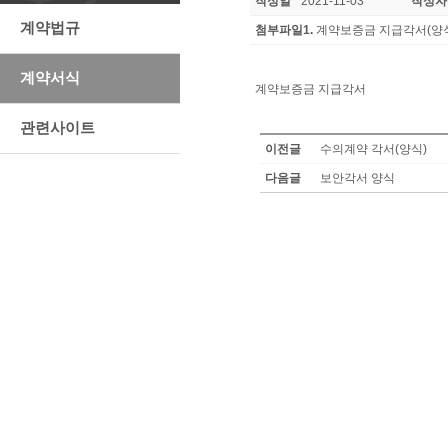
작성일
2021-11-03
작성자
계약법규
첨부파일1.
계약보증금 지급각서(양식)
계약서식
계약보증금 지급각서
관련사이트
이전글
수의계약 각서(양식)
다음글
보안각서 양식