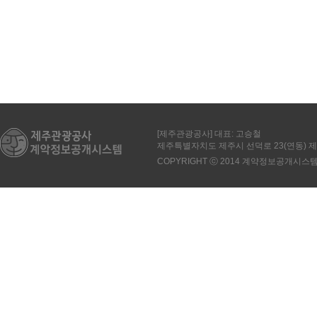
[제주관광공사] 대표: 고승철
제주특별자치도 제주시 선덕로 23(연동)
COPYRIGHT ⓒ 2014 계약정보공개시스템. All 