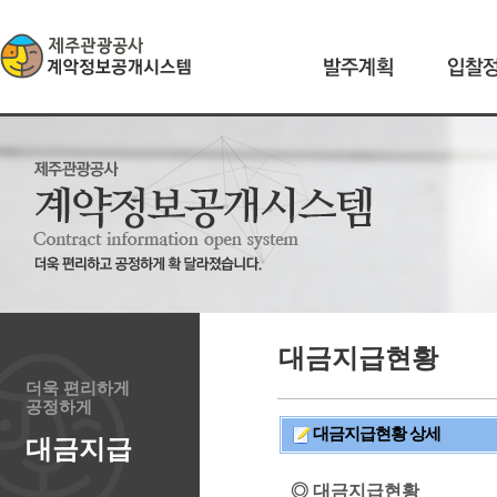
대금지급현황
더욱 편리하게
공정하게
대금지급현황 상세
대금지급
◎ 대금지급현황