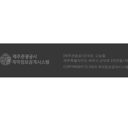
[제주관광공사] 대표: 고승철
제주특별자치도 제주시 선덕로 23(연동)
COPYRIGHT ⓒ 2014 계약정보공개시스템. All 