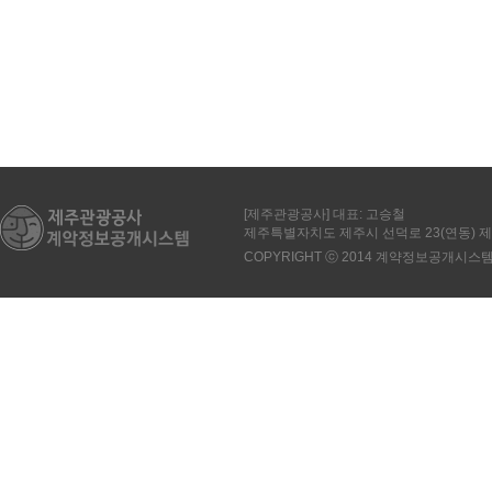
[제주관광공사] 대표: 고승철
제주특별자치도 제주시 선덕로 23(연동)
COPYRIGHT ⓒ 2014 계약정보공개시스템. All 