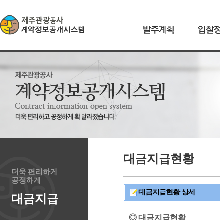
대금지급현황
더욱 편리하게
공정하게
대금지급현황 상세
대금지급
◎ 대금지급현황