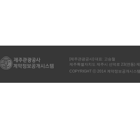
[제주관광공사] 대표: 고승철
제주특별자치도 제주시 선덕로 23(연동)
COPYRIGHT ⓒ 2014 계약정보공개시스템. All 