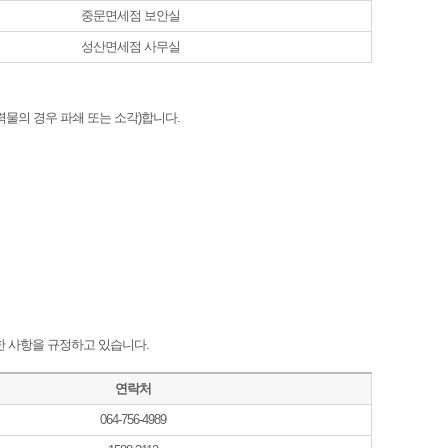
중문면세점 보안실
성산면세점 사무실
력물의 경우 파쇄 또는 소각)합니다.
한 사항을 규정하고 있습니다.
연락처
064-756-4989