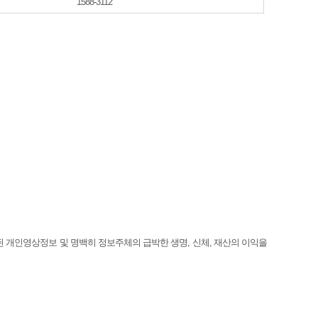
1588-3112
 개인영상정보 및 명백히 정보주체의 급박한 생명, 신체, 재산의 이익을