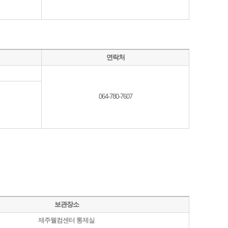
연락처
064-780-7607
보관장소
제주웰컴센터 통제실