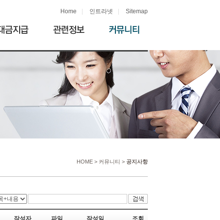
Home
|
인트라넷
|
Sitemap
HOME > 커뮤니티 >
공지사항
작성자
파일
작성일
조회