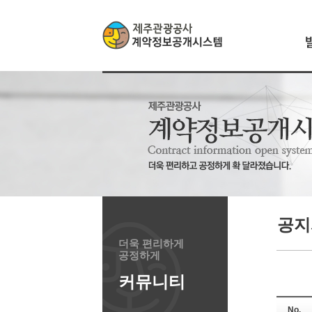
공지
더욱 편리하게
공정하게
커뮤니티
No.