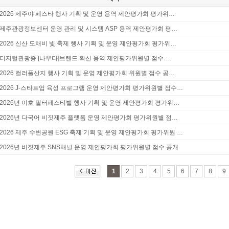
2026 제주야 페스타 행사 기획 및 운영 용역 제안평가회 평가위…
제주관광정보센터 운영 관리 및 시스템 ASP 용역 제안평가회 평…
2026 신산 도채비 빛 축제 행사 기획 및 운영 제안평가회 평가위…
디지털관광증 [나우다]브랜드 확산 용역 제안평가위원별 점수 …
2026 컬러풀산지 행사 기획 및 운영 제안평가회 위원별 점수 공…
2026 J-스타트업 육성 프로그램 운영 제안평가회 평가위원별 점수…
2026년 이호 필터페스티벌 행사 기획 및 운영 제안평가회 평가위…
2026년 다국어 비짓제주 플랫폼 운영 제안평가회 평가위원별 점…
2026 제주 수변공원 ESG 축제 기획 및 운영 제안평가회 평가위원 …
2026년 비짓제주 SNS채널 운영 제안평가회 평가위원별 점수 공개
1
2
3
4
5
6
7
8
9