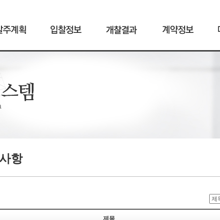
사항
제목