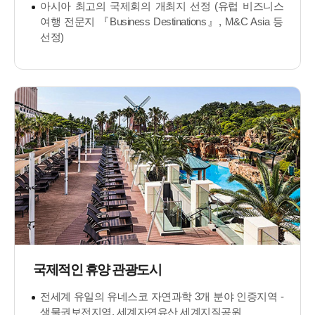
아시아 최고의 국제회의 개최지 선정 (유럽 비즈니스
여행 전문지 『Business Destinations』, M&C Asia 등
선정)
국제적인 휴양 관광도시
전세계 유일의 유네스코 자연과학 3개 분야 인증지역 -
생물권보전지역, 세계자연유산 세계지질공원