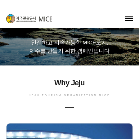
안전하고 지속가능한 MICE도시,
제주를 만들기 위한 캠페인입니다
Why Jeju
JEJU TOURISM ORGANIZATION MICE