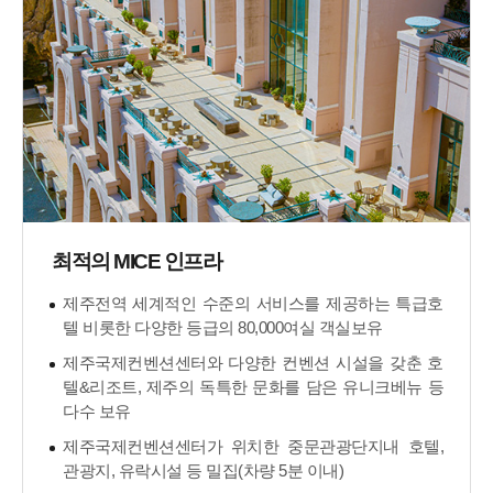
최적의 MICE 인프라
제주전역 세계적인 수준의 서비스를 제공하는 특급호
텔 비롯한 다양한 등급의 80,000여실 객실보유
제주국제컨벤션센터와 다양한 컨벤션 시설을 갖춘 호
텔&리조트, 제주의 독특한 문화를 담은 유니크베뉴 등
다수 보유
제주국제컨벤션센터가 위치한 중문관광단지내 호텔,
관광지, 유락시설 등 밀집(차량 5분 이내)