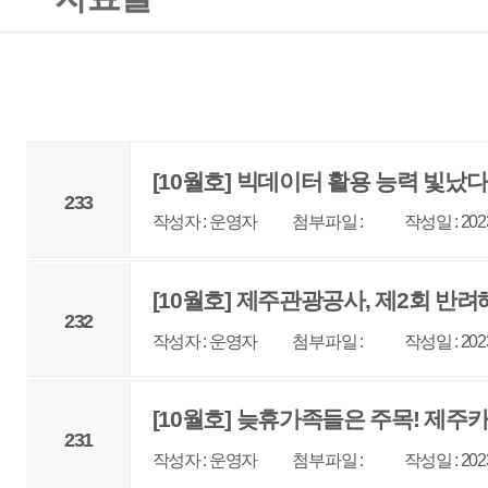
[10월호] 빅데이터 활용 능력 빛났다! 2023 가명 정
233
작성자 : 운영자
첨부파일 :
작성일 : 2023-09-25
조회 : 24
[10월호] 제주관광공사, 제2회 반려해변 전국대회 ‘
232
작성자 : 운영자
첨부파일 :
작성일 : 2023-09-25
조회 : 23
[10월호] 늦휴가족들은 주목! 제주카름스테이 특별
231
작성자 : 운영자
첨부파일 :
작성일 : 2023-09-25
조회 : 23
[10월호] 「2023 한국 치유관광 페스타」 연계, 제
230
작성자 : 운영자
첨부파일 :
작성일 : 2023-09-25
조회 : 24
[10월호] 제주마을산책 가을편 발표, “있잖아요, 
229
작성자 : 운영자
첨부파일 :
작성일 : 2023-09-25
조회 : 22
[10월호] 「2023 숲으로오라」 개최!