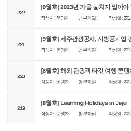
매우만족
개인정보처리방침
영상정보처리기기 운영관리방침
이메일무단수집거부
제주관광공사 사장 : 고승철 / 사업자등록번호 : 616-82-21432 / 개인정보보호
(63122) 제주특별자치도 제주시 선덕로 23(연동) 제주웰컴센터 / 제주관광정보센터 TEL : 
COPYRIGHT ⓒ JEJU TOURISM ORGANIZATION. ALL RIGHTS RESERVE