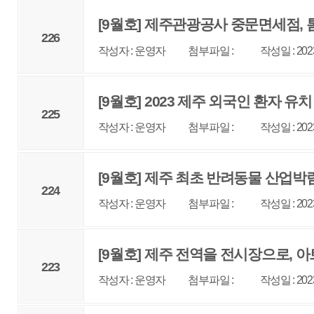
[9월호] 2023년 가을 놓치지 말아야 할 제주관광 10
222
작성자 : 운영자
첨부파일 :
작성일 : 2023-08-30
조회 : 27
[9월호] 제주관광공사, 지방공기업 경영평가 최우수
221
작성자 : 운영자
첨부파일 :
작성일 : 2023-08-30
조회 : 26
[8월호] 해외 관광객 타깃 여행 콘텐츠 공모전 성료
220
작성자 : 운영자
첨부파일 :
작성일 : 2023-08-01
조회 : 26
[8월호] Learning Holidays in Jeju
219
작성자 : 운영자
첨부파일 :
작성일 : 2023-08-01
조회 : 26
1
2
3
4
5
6
7
8