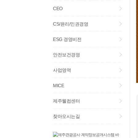
CEO
CS/윤리/인권경영
ESG 경영비전
안전보건경영
사업영역
MICE
제주웰컴센터
찾아오시는길