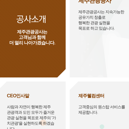
제주관광공사
제주관광공사는 지속가능한
공유가치 창출로
행복한 관광 실현을
목표로 하고 있습니다.
제주관광공사는
고객님과 함께
더 멀리 나아가겠습니다.
CEO인사말
제주웰컴센터
사람과 자연이 행복한 제주
고객중심의 원스탑 서비스를
관광객과 도민 모두가 즐거운
제공합니다.
관광 실현을 목표로 제주의 '가
치관광'을 실현하도록 하겠습
니다.