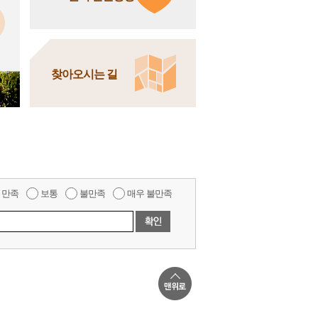
찾아오시는 길
만족
보통
불만족
매우 불만족