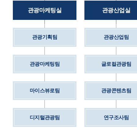
마이스뷰로팀
관광콘텐츠팀
성
디지털관광팀
연구조사팀
매우만족