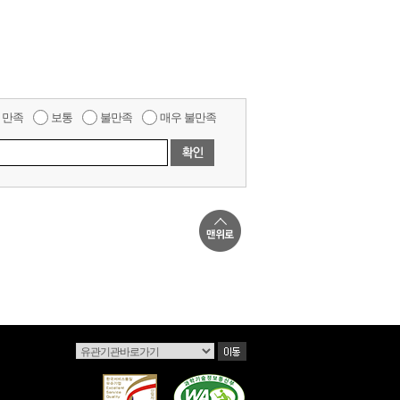
만족
보통
불만족
매우 불만족