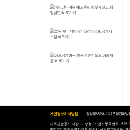
개인정보처리방침
영상정보처리기기 운영관리방
제주관광공사 사장 : 고승철 / 사업자등록번호 : 616-
(63122) 제주특별자치도 제주시 선덕로 23(연동) 제주웰컴센