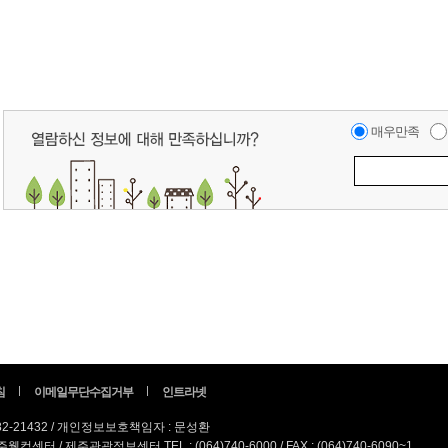
매우만족
침
이메일무단수집거부
인트라넷
82-21432 / 개인정보보호책임자 : 문성환
터 / 제주관광정보센터 TEL : (064)740-6000 / FAX : (064)740-6090~1