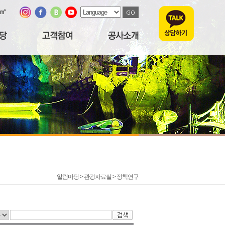
/㎥
알림마당 > 관광자료실 >
정책연구