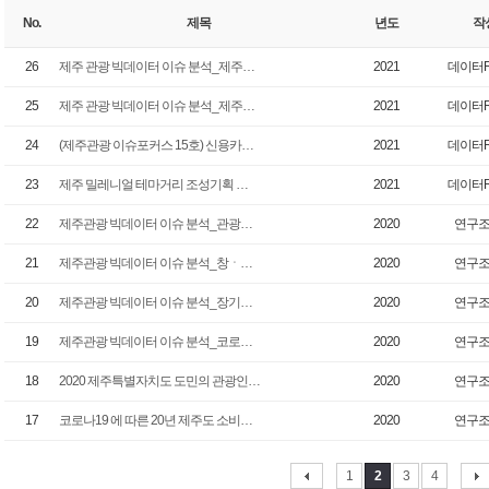
No.
제목
년도
작
26
제주 관광 빅데이터 이슈 분석_제주…
2021
데이터
25
제주 관광 빅데이터 이슈 분석_제주…
2021
데이터
24
(제주관광 이슈포커스 15호) 신용카…
2021
데이터
23
제주 밀레니얼 테마거리 조성기획 …
2021
데이터
22
제주관광 빅데이터 이슈 분석_관광…
2020
연구
21
제주관광 빅데이터 이슈 분석_창ㆍ…
2020
연구
20
제주관광 빅데이터 이슈 분석_장기…
2020
연구
19
제주관광 빅데이터 이슈 분석_코로…
2020
연구
18
2020 제주특별자치도 도민의 관광인…
2020
연구
17
코로나19 에 따른 20년 제주도 소비…
2020
연구
1
2
3
4