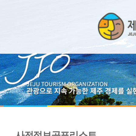
사전정보공표리스트
2023년 범죄유형별 형사처분 임직원 현황