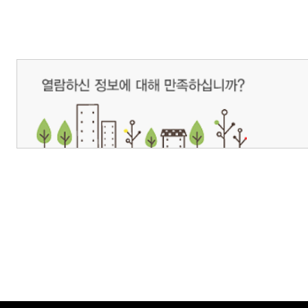
개인정보처리방침
영상정보처리기기 운영관리방침
이메일무단수집거부
제주관광공사 사장 : 고승철 / 사업자등록번호 : 616-82-21432 / 개인정보보호
(63122) 제주특별자치도 제주시 선덕로 23(연동) 제주웰컴센터 / 제주관광정보센터 TEL : 
COPYRIGHT ⓒ JEJU TOURISM ORGANIZATION. ALL RIGHTS RESERVE