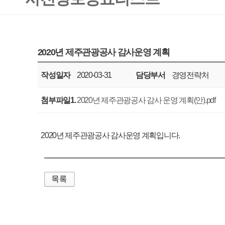
작성일자
2020-03-31
담당부서
경영전략처
공표주기
매년
첨부파일1.
2020년 제주관광공사 감사 운영 계획(안).pdf
2020년 제주관광공사 감사운영 계획입니다.
매우만족