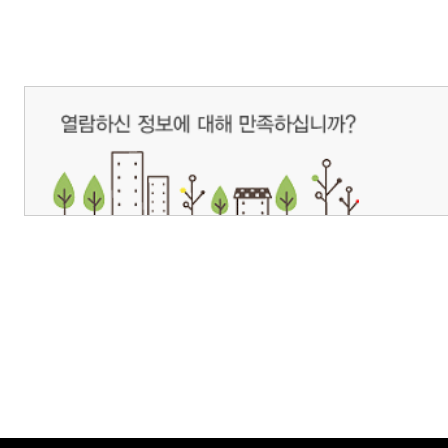
개인정보처리방침
영상정보처리기기 운영관리방침
이메일무단수집거부
제주관광공사 사장 : 고승철 / 사업자등록번호 : 616-82-21432 / 개인정보보호
(63122) 제주특별자치도 제주시 선덕로 23(연동) 제주웰컴센터 / 제주관광정보센터 TEL : 
COPYRIGHT ⓒ JEJU TOURISM ORGANIZATION. ALL RIGHTS RESERVE