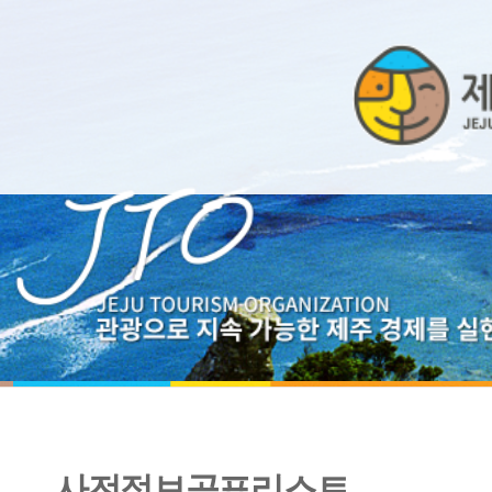
사전정보공표리스트
2020년 제주관광공사 감사운영 계획