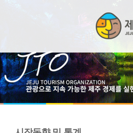
시장동향 및 통계
주요 경쟁시장 관광 정책 동향(18-2호)