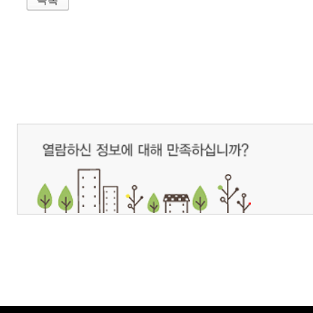
개인정보처리방침
영상정보처리기기 운영관리방침
이메일무단수집거부
제주관광공사 사장 : 고승철 / 사업자등록번호 : 616-82-21432 / 개인정보보호
(63122) 제주특별자치도 제주시 선덕로 23(연동) 제주웰컴센터 / 제주관광정보센터 TEL : 
COPYRIGHT ⓒ JEJU TOURISM ORGANIZATION. ALL RIGHTS RESERVE