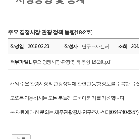
작성일
2018-02-23
작성자
연구조사센터
조회
20421
년도
첨부파일1.
주요 경쟁시장 관광 정책 동향 18-2호.pdf
해외 주요 관광시장의 관광정책에 관련된 동향 정보를 수록한 "주요 경쟁시장 관광 정책
모쪼록 이용하시는 모든 분들께 도움이 되기를 기원합니다.
본 자료에 대한 문의는 제주관광공사 연구조사센터(064-740-6957)에 질의하여 주시기 
매우만족