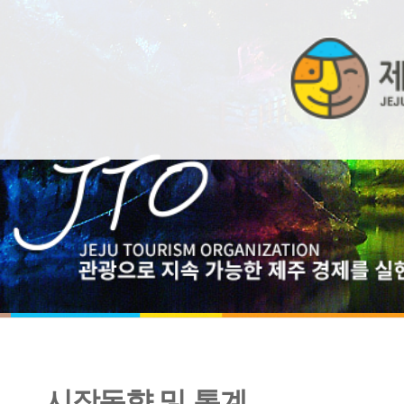
시장동향 및 통계
관광시장 동향보고서 4월호