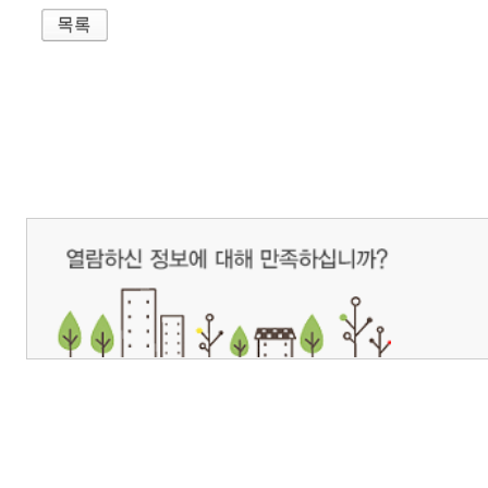
개인정보처리방침
영상정보처리기기 운영관리방침
이메일무단수집거부
제주관광공사 사장 : 고승철 / 사업자등록번호 : 616-82-21432 / 개인정보보호
(63122) 제주특별자치도 제주시 선덕로 23(연동) 제주웰컴센터 / 제주관광정보센터 TEL : 
COPYRIGHT ⓒ JEJU TOURISM ORGANIZATION. ALL RIGHTS RESERVE