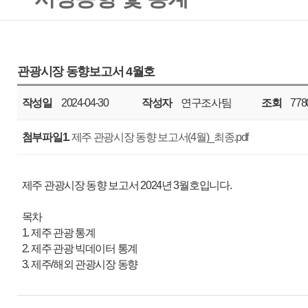
작성일
2024-04-30
작성자
연구조사팀
조회
7780
년도
첨부파일1.
제주 관광시장 동향 보고서(4월)_최종.pdf
제주 관광시장 동향 보고서 2024년 3월호입니다.
목차
1. 제주 관광 통계
2. 제주 관광 빅데이터 통계
3. 제주/해외 관광시장 동향
매우만족