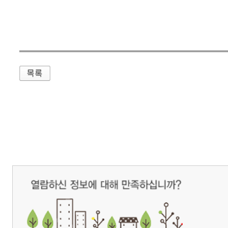
매우만족
개인정보처리방침
영상정보처리기기 운영관리방침
이메일무단수집거부
제주관광공사 사장 : 고승철 / 사업자등록번호 : 616-82-21432 / 개인정보보호
(63122) 제주특별자치도 제주시 선덕로 23(연동) 제주웰컴센터 / 제주관광정보센터 TEL : 
COPYRIGHT ⓒ JEJU TOURISM ORGANIZATION. ALL RIGHTS RESERVE