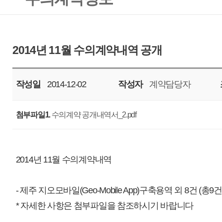
작성일
2014-12-02
작성자
계약담당자
조회
7285
첨부파일1.
수의계약 공개내역서_2.pdf
2014년 11월 수의계약내역
- 제주 지오모바일(Geo-Mobile App)구축용역 외 8건 (총9건)
* 자세한 사항은 첨부파일을 참조하시기 바랍니다