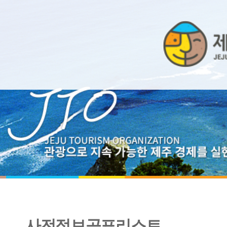
사전정보공표리스트