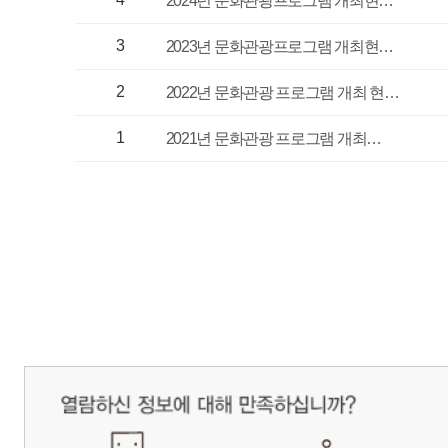
매우만족
개인정보처리방침
영상정보처리기기 운영관리방침
이메일무단수집거부
제주관광공사 사장 : 고승철 / 사업자등록번호 : 616-82-21432 / 개인정보보호
(63122) 제주특별자치도 제주시 선덕로 23(연동) 제주웰컴센터 / 제주관광정보센터 TEL : 
COPYRIGHT ⓒ JEJU TOURISM ORGANIZATION. ALL RIGHTS RESERVE