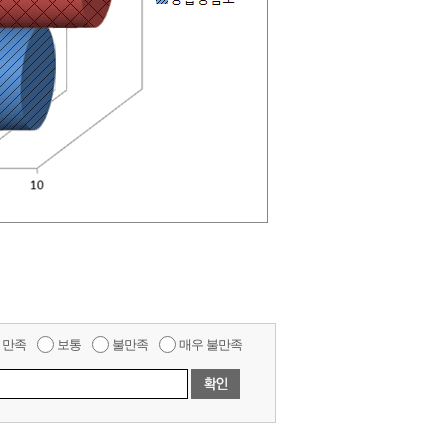
만족
보통
불만족
매우 불만족