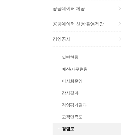
공공데이터 제공
공공데이터 신청·활용제안
경영공시
일반현황
예산/재무현황
이사회운영
감사결과
경영평가결과
고객만족도
청렴도