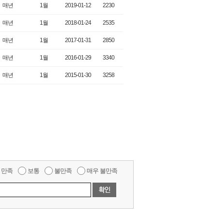
매년
1월
2019-01-12
2230
매년
1월
2018-01-24
2535
매년
1월
2017-01-31
2850
매년
1월
2016-01-29
3340
매년
1월
2015-01-30
3258
만족
보통
불만족
매우 불만족