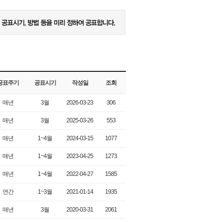
공표주기
공표시기
작성일
조회
매년
3월
2026-03-23
306
매년
3월
2025-03-26
553
매년
1~4월
2024-03-15
1077
매년
1~4월
2023-04-25
1273
매년
1~4월
2022-04-27
1585
연간
1~3월
2021-01-14
1935
매년
3월
2020-03-31
2061