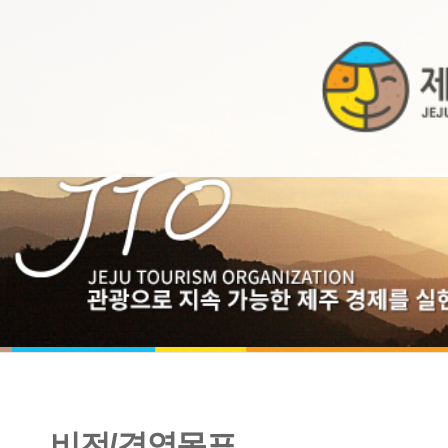
비전/경영목표