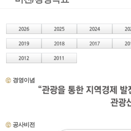
경영이념
공사비전
핵심가치