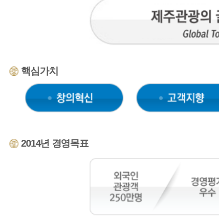
2014년 경영목표
매우만족