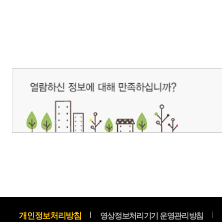
개인정보처리방침
영상정보처리기기 운영관리방침
이메일무단수집거부
제주관광공사 사장 : 고승철 / 사업자등록번호 : 616-82-21432 / 개인정보보호
(63122) 제주특별자치도 제주시 선덕로 23(연동) 제주웰컴센터 / 제주관광정보센터 TEL : 
COPYRIGHT ⓒ JEJU TOURISM ORGANIZATION. ALL RIGHTS RESERVE